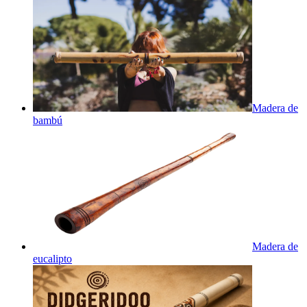
Madera de
bambú
Madera de
eucalipto