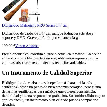
Didgeridoo Mahogany PRO Series 147 cm
Didgeridoo de caoba de 147 cm; incluye bolsa, cera de abeja,
soporte y DVD. Grave profundo y resonancia larga.
199,00 €
Ver en Amazon
Precio orientativo; consulta el precio actual en Amazon. Enlace de
afiliado: como Afiliados de Amazon, obtenemos ingresos por las
compras adscritas que cumplen los requisitos aplicables.
Un Instrumento de Calidad Superior
El didgeridoo de caoba no es la opción más barata ni la más
“auténtica” desde un punto de vista etnomusicológico, pero sí una
de las más equilibradas para músicos que quieren consistencia,
durabilidad y buena respuesta en grabación. Su sonido cálido mejora
con los años, y un instrumento bien cuidado puede acompañarte
décadas.