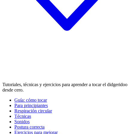
Tutoriales, técnicas y ejercicios para aprender a tocar el didgeridoo
desde cero.
Guía: cómo tocar
Para principiantes
Respiración circular
Técnicas
Sonidos
Postura correcta
Ejercicios para mejorar