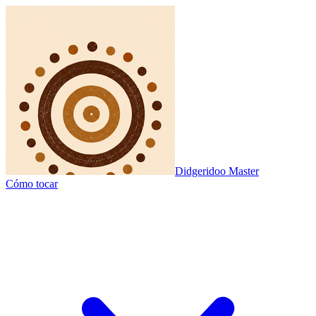
Didgeridoo Master
Cómo tocar