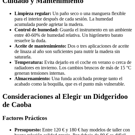
Cuidado y Mantenimiento
Limpieza regular:
Un paño seco o una manguera flexible
para el interior después de cada sesión. La humedad
acumulada puede agrietar la madera.
Control de humedad:
Guarda el instrumento en un ambiente
entre 40-60% de humedad relativa. Un higrómetro barato
resuelve la duda.
Aceite de mantenimiento:
Dos o tres aplicaciones de aceite
de linaza al año son suficientes para nutrir la madera sin
saturarla.
Temperatura:
Evita dejarlo en el coche en verano o cerca de
radiadores en invierno. Los cambios bruscos de más de 15 °C
generan tensiones internas.
Almacenamiento:
Una funda acolchada protege tanto el
acabado como la boquilla, que es el punto más vulnerable.
Consideraciones al Elegir un Didgeridoo
de Caoba
Factores Prácticos
Presupuesto:
Entre 120 € y 180 € hay modelos de taller con