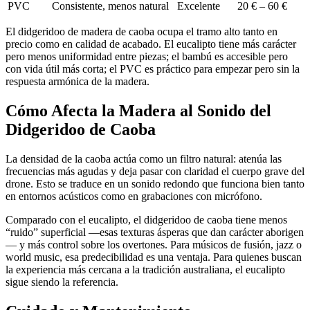
PVC
Consistente, menos natural
Excelente
20 € – 60 €
El didgeridoo de madera de caoba ocupa el tramo alto tanto en
precio como en calidad de acabado. El eucalipto tiene más carácter
pero menos uniformidad entre piezas; el bambú es accesible pero
con vida útil más corta; el PVC es práctico para empezar pero sin la
respuesta armónica de la madera.
Cómo Afecta la Madera al Sonido del
Didgeridoo de Caoba
La densidad de la caoba actúa como un filtro natural: atenúa las
frecuencias más agudas y deja pasar con claridad el cuerpo grave del
drone. Esto se traduce en un sonido redondo que funciona bien tanto
en entornos acústicos como en grabaciones con micrófono.
Comparado con el eucalipto, el didgeridoo de caoba tiene menos
“ruido” superficial —esas texturas ásperas que dan carácter aborigen
— y más control sobre los overtones. Para músicos de fusión, jazz o
world music, esa predecibilidad es una ventaja. Para quienes buscan
la experiencia más cercana a la tradición australiana, el eucalipto
sigue siendo la referencia.