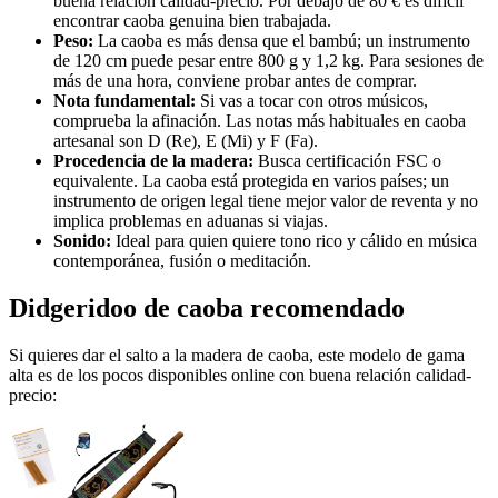
buena relación calidad-precio. Por debajo de 80 € es difícil
encontrar caoba genuina bien trabajada.
Peso:
La caoba es más densa que el bambú; un instrumento
de 120 cm puede pesar entre 800 g y 1,2 kg. Para sesiones de
más de una hora, conviene probar antes de comprar.
Nota fundamental:
Si vas a tocar con otros músicos,
comprueba la afinación. Las notas más habituales en caoba
artesanal son D (Re), E (Mi) y F (Fa).
Procedencia de la madera:
Busca certificación FSC o
equivalente. La caoba está protegida en varios países; un
instrumento de origen legal tiene mejor valor de reventa y no
implica problemas en aduanas si viajas.
Sonido:
Ideal para quien quiere tono rico y cálido en música
contemporánea, fusión o meditación.
Didgeridoo de caoba recomendado
Si quieres dar el salto a la madera de caoba, este modelo de gama
alta es de los pocos disponibles online con buena relación calidad-
precio: