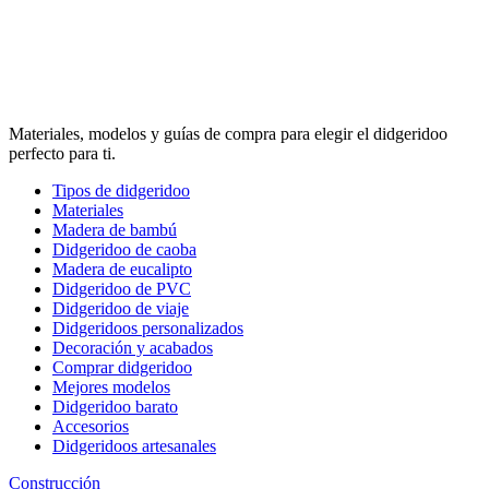
Materiales, modelos y guías de compra para elegir el didgeridoo
perfecto para ti.
Tipos de didgeridoo
Materiales
Madera de bambú
Didgeridoo de caoba
Madera de eucalipto
Didgeridoo de PVC
Didgeridoo de viaje
Didgeridoos personalizados
Decoración y acabados
Comprar didgeridoo
Mejores modelos
Didgeridoo barato
Accesorios
Didgeridoos artesanales
Construcción