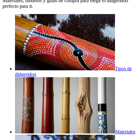
Materiales, modelos y guías de compra para elegir el didgeridoo
perfecto para ti.
Tipos de
didgeridoo
Materiales