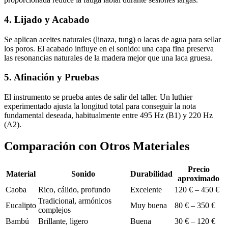
4. Lijado y Acabado
Se aplican aceites naturales (linaza, tung) o lacas de agua para sellar
los poros. El acabado influye en el sonido: una capa fina preserva
las resonancias naturales de la madera mejor que una laca gruesa.
5. Afinación y Pruebas
El instrumento se prueba antes de salir del taller. Un luthier
experimentado ajusta la longitud total para conseguir la nota
fundamental deseada, habitualmente entre 495 Hz (B1) y 220 Hz
(A2).
Comparación con Otros Materiales
Precio
Material
Sonido
Durabilidad
aproximado
Caoba
Rico, cálido, profundo
Excelente
120 € – 450 €
Tradicional, armónicos
Eucalipto
Muy buena
80 € – 350 €
complejos
Bambú
Brillante, ligero
Buena
30 € – 120 €