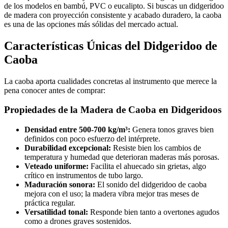
de los modelos en bambú, PVC o eucalipto. Si buscas un didgeridoo
de madera con proyección consistente y acabado duradero, la caoba
es una de las opciones más sólidas del mercado actual.
Características Únicas del Didgeridoo de
Caoba
La caoba aporta cualidades concretas al instrumento que merece la
pena conocer antes de comprar:
Propiedades de la Madera de Caoba en Didgeridoos
Densidad entre 500-700 kg/m³:
Genera tonos graves bien
definidos con poco esfuerzo del intérprete.
Durabilidad excepcional:
Resiste bien los cambios de
temperatura y humedad que deterioran maderas más porosas.
Veteado uniforme:
Facilita el ahuecado sin grietas, algo
crítico en instrumentos de tubo largo.
Maduración sonora:
El sonido del didgeridoo de caoba
mejora con el uso; la madera vibra mejor tras meses de
práctica regular.
Versatilidad tonal:
Responde bien tanto a overtones agudos
como a drones graves sostenidos.