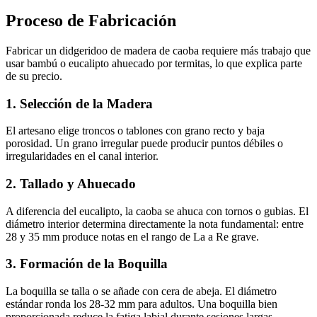
Proceso de Fabricación
Fabricar un didgeridoo de madera de caoba requiere más trabajo que
usar bambú o eucalipto ahuecado por termitas, lo que explica parte
de su precio.
1. Selección de la Madera
El artesano elige troncos o tablones con grano recto y baja
porosidad. Un grano irregular puede producir puntos débiles o
irregularidades en el canal interior.
2. Tallado y Ahuecado
A diferencia del eucalipto, la caoba se ahuca con tornos o gubias. El
diámetro interior determina directamente la nota fundamental: entre
28 y 35 mm produce notas en el rango de La a Re grave.
3. Formación de la Boquilla
La boquilla se talla o se añade con cera de abeja. El diámetro
estándar ronda los 28-32 mm para adultos. Una boquilla bien
proporcionada reduce la fatiga labial durante sesiones largas.